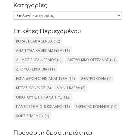
Kατηγορίες
Kατηγορίες
Ετικέτες Περιεχομένου
RURAL DEAR AGENDA
(12)
ΑΝΑΠΤΥΞΑΙΚΗ ΕΚΠΑΙΔΕΥΣΗ
(11)
ΔΗΜΟΣ ΡΗΓΑ ΦΕΡΑΙΟΥ
(1)
ΔΙΚΤΥΟ ΜΚΟ ΘΕΣΣΑΛΙΑΣ
(11)
ΔΙΚΤΥΟ ΠΕΡΡΑΙΒΙΑ
(11)
ΕΚΠΑΙΔΕΥΣΗ ΣΤΗΝ ΑΝΑΠΤΥΞΗ
(11)
ΘΕΑΤΡΟ ΟΥΗΛ
(1)
ΚΙΤΤΑΣ ΚΩΝ/ΝΟΣ
(8)
ΛΙΜΝΗ ΚΑΡΛΑ
(2)
ΟΙΚΟΤΟΥΡΙΣΤΙΚΗ ΑΝΑΠΤΥΞΗ
(2)
ΠΑΝΕΠΙΣΤΗΜΙΟ ΘΕΣΣΑΛΙΑΣ
(11)
ΣΚΡΙΑΠΑΣ ΚΩΝ/ΝΟΣ
(10)
ΧΟΠΣ ΣΠΑΡΜΟΥ
(1)
Πρόσφατη δραστηριότητα