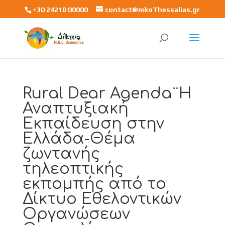
+30 24210 00000
contact@mkoThessalias.gr
Rural Dear Agenda¨Η
Αναπτυξιακή
Εκπαίδευση στην
Ελλάδα-Θέμα
ζωντανής
τηλεοπτικής
εκπομπής από το
Δίκτυο Εθελοντικών
Οργανώσεων