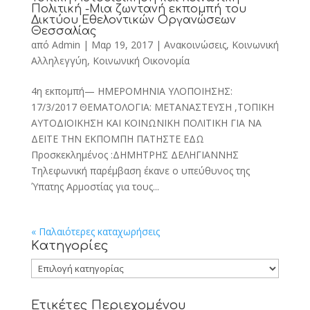
Πολιτική -Μια ζωντανή εκπομπή του
Δικτύου Εθελοντικών Οργανώσεων
Θεσσαλίας
από
Admin
|
Μαρ 19, 2017
|
Ανακοινώσεις
,
Κοινωνική
Αλληλεγγύη
,
Κοινωνική Οικονομία
4η εκπομπή— ΗΜΕΡΟΜΗΝΙΑ ΥΛΟΠΟΙΗΣΗΣ:
17/3/2017 ΘΕΜΑΤΟΛΟΓΙΑ: ΜΕΤΑΝΑΣΤΕΥΣΗ ,ΤΟΠΙΚΗ
ΑΥΤΟΔΙΟΙΚΗΣΗ ΚΑΙ ΚΟΙΝΩΝΙΚΗ ΠΟΛΙΤΙΚΗ ΓΙΑ ΝΑ
ΔΕΙΤΕ ΤΗΝ ΕΚΠΟΜΠΗ ΠΑΤΗΣΤΕ ΕΔΩ
Προσκεκλημένος :ΔΗΜΗΤΡΗΣ ΔΕΛΗΓΙΑΝΝΗΣ
Τηλεφωνική παρέμβαση έκανε ο υπεύθυνος της
Ύπατης Αρμοστίας για τους...
« Παλαιότερες καταχωρήσεις
Kατηγορίες
Kατηγορίες
Ετικέτες Περιεχομένου