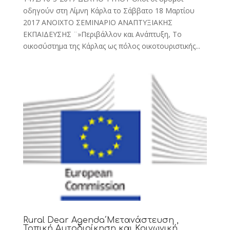
οδηγούν στη Λίμνη Κάρλα το Σάββατο 18 Μαρτίου
2017 ΑΝΟΙΧΤΟ ΣΕΜΙΝΑΡΙΟ ΑΝΑΠΤΥΞΙΑΚΗΣ
ΕΚΠΑΙΔΕΥΣΗΣ ¨»Περιβάλλον και Ανάπτυξη, Το
οικοσύστημα της Κάρλας ως πόλος οικοτουριστικής...
Rural Dear Agenda΄Μετανάστευση ,
Τοπική Αυτοδιοίκηση και Κοινωνική