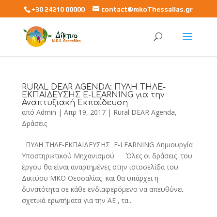
+30 24210 00000
contact@mkoThessalias.gr
RURAL DEAR AGENDA: ΠΥΛΗ ΤΗΛΕ-
ΕΚΠΑΙΔΕΥΣΗΣ E-LEARNING για την
Αναπτυξιακή Εκπαίδευση
από
Admin
|
Απρ 19, 2017
|
Rural DEAR Agenda
,
Δράσεις
ΠΥΛΗ ΤΗΛΕ-ΕΚΠΑΙΔΕΥΣΗΣ E-LEARNING Δημιουργία
Υποστηρικτικού Μηχανισμού Όλες οι δράσεις του
έργου θα είναι αναρτημένες στην ιστοσελίδα του
Δικτύου ΜΚΟ Θεσσαλίας και θα υπάρχει η
δυνατότητα σε κάθε ενδιαφερόμενο να απευθύνει
σχετικά ερωτήματα για την ΑΕ , τα...