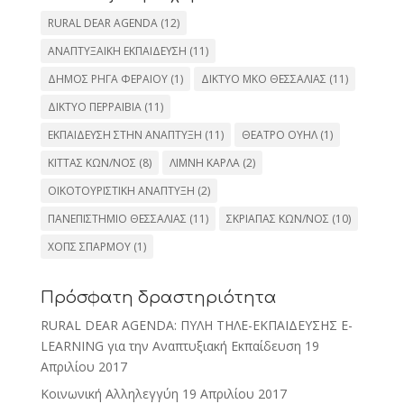
RURAL DEAR AGENDA
(12)
ΑΝΑΠΤΥΞΑΙΚΗ ΕΚΠΑΙΔΕΥΣΗ
(11)
ΔΗΜΟΣ ΡΗΓΑ ΦΕΡΑΙΟΥ
(1)
ΔΙΚΤΥΟ ΜΚΟ ΘΕΣΣΑΛΙΑΣ
(11)
ΔΙΚΤΥΟ ΠΕΡΡΑΙΒΙΑ
(11)
ΕΚΠΑΙΔΕΥΣΗ ΣΤΗΝ ΑΝΑΠΤΥΞΗ
(11)
ΘΕΑΤΡΟ ΟΥΗΛ
(1)
ΚΙΤΤΑΣ ΚΩΝ/ΝΟΣ
(8)
ΛΙΜΝΗ ΚΑΡΛΑ
(2)
ΟΙΚΟΤΟΥΡΙΣΤΙΚΗ ΑΝΑΠΤΥΞΗ
(2)
ΠΑΝΕΠΙΣΤΗΜΙΟ ΘΕΣΣΑΛΙΑΣ
(11)
ΣΚΡΙΑΠΑΣ ΚΩΝ/ΝΟΣ
(10)
ΧΟΠΣ ΣΠΑΡΜΟΥ
(1)
Πρόσφατη δραστηριότητα
RURAL DEAR AGENDA: ΠΥΛΗ ΤΗΛΕ-ΕΚΠΑΙΔΕΥΣΗΣ E-
LEARNING για την Αναπτυξιακή Εκπαίδευση
19
Απριλίου 2017
Κοινωνική Αλληλεγγύη
19 Απριλίου 2017