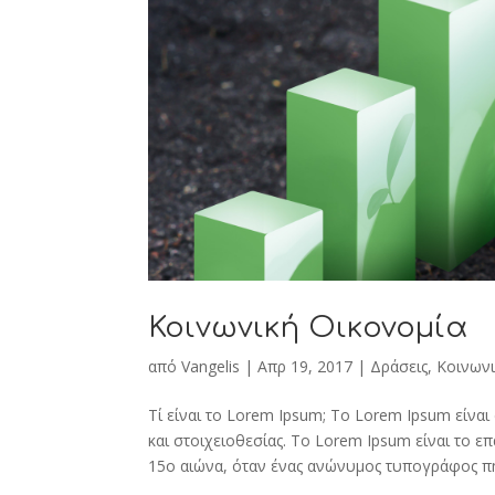
Κοινωνική Οικονομία
από
Vangelis
|
Απρ 19, 2017
|
Δράσεις
,
Κοινωνι
Τί είναι το Lorem Ipsum; Το Lorem Ipsum είναι
και στοιχειοθεσίας. Το Lorem Ipsum είναι το 
15ο αιώνα, όταν ένας ανώνυμος τυπογράφος πή