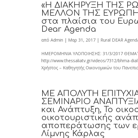
«Η ΔΙΑΚΗΡΥΞΗ ΤΗΣ ΡΩ
ΜΕΛΛΟΝ ΤΗΣ ΕΥΡΩΠΗΣ
στα πλαίσια του Ευρ
Dear Agenda
από
Admin
|
Μαρ 31, 2017
|
Rural DEAR Agend
ΗΜΕΡΟΜΗΝΙΑ ΥΛΟΠΟΙΗΣΗΣ: 31/3/2017 ΘΕΜΑΤ
http://www.thessaliatv.gr/videos/7312/bhma-di
Χρήστος – Καθηγητής Οικονομικών του Πανεπιστ
ΜΕ ΑΠΟΛΥΤΗ ΕΠΙΤΥΧΙ
ΣΕΜΙΝΑΡΙΟ ΑΝΑΠΤΥΞΙ
και Ανάπτυξη, Το οικ
οικοτουριστικής ανάπ
αποπεράτωσης των ε
Λίμνης Κάρλας