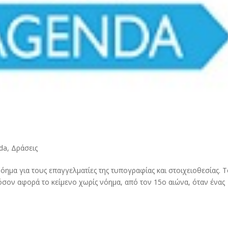
da
,
Δράσεις
όημα για τους επαγγελματίες της τυπογραφίας και στοιχειοθεσίας. 
όσον αφορά το κείμενο χωρίς νόημα, από τον 15ο αιώνα, όταν ένας