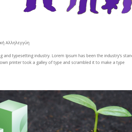
ική Αλληλεγγύη
g and typesetting industry. Lorem Ipsum has been the industry’s sta
wn printer took a galley of type and scrambled it to make a type