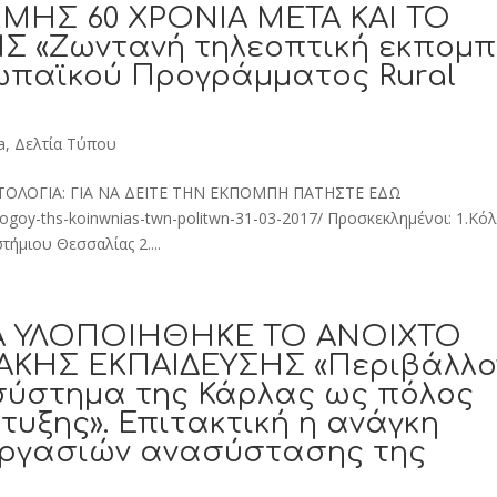
ΜΗΣ 60 ΧΡΟΝΙΑ ΜΕΤΑ ΚΑΙ ΤΟ
 «Ζωντανή τηλεοπτική εκπομπ
ωπαϊκού Προγράμματος Rural
a
,
Δελτία Τύπου
ΟΛΟΓΙΑ: ΓΙΑ ΝΑ ΔΕΙΤΕ ΤΗΝ ΕΚΠΟΜΠΗ ΠΑΤΗΣΤΕ ΕΔΩ
alogoy-ths-koinwnias-twn-politwn-31-03-2017/ Προσκεκλημένοι: 1.Κόλ
ήμιου Θεσσαλίας 2....
Α ΥΛΟΠΟΙΗΘΗΚΕ ΤΟ ΑΝΟΙΧΤΟ
ΑΚΗΣ ΕΚΠΑΙΔΕΥΣΗΣ «Περιβάλλο
οσύστημα της Κάρλας ως πόλος
τυξης». Επιτακτική η ανάγκη
ργασιών ανασύστασης της