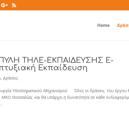
Home
Δράσ
ΠΥΛΗ ΤΗΛΕ-ΕΚΠΑΙΔΕΥΣΗΣ E-
απτυξιακή Εκπαίδευση
a
,
Δράσεις
ργία Υποστηρικτικού Μηχανισμού Όλες οι δράσεις του έργου 
ου ΜΚΟ Θεσσαλίας και θα υπάρχει η δυνατότητα σε κάθε ενδιαφερό
..