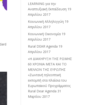
LEARNING για την
Αναπτυξιακή Εκπαίδευση
19
Απριλίου 2017
Κοινωνική Αλληλεγγύη
19
Απριλίου 2017
Κοινωνική Οικονομία
19
Απριλίου 2017
ndard
Rural DEAR Agenda
19
Απριλίου 2017
«Η ΔΙΑΚΗΡΥΞΗ ΤΗΣ ΡΩΜΗΣ
60 ΧΡΟΝΙΑ ΜΕΤΑ ΚΑΙ ΤΟ
ΜΕΛΛΟΝ ΤΗΣ ΕΥΡΩΠΗΣ
«Ζωντανή τηλεοπτική
εκπομπή στα πλαίσια του
Ευρωπαϊκού Προγράμματος
Rural Dear Agenda
31
Μαρτίου 2017