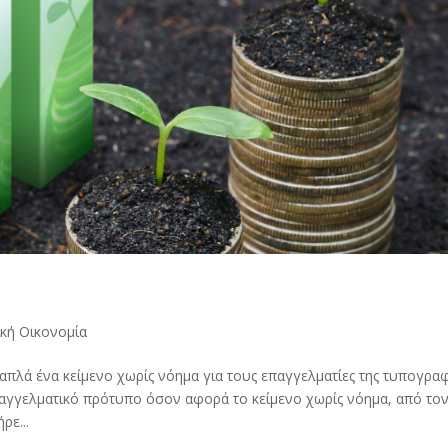
κή Οικονομία
 απλά ένα κείμενο χωρίς νόημα για τους επαγγελματίες της τυπογρα
επαγγελματικό πρότυπο όσον αφορά το κείμενο χωρίς νόημα, από το
ρε...