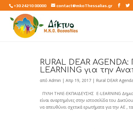
+30 24210 00000
contact@mkoThessalias.gr
RURAL DEAR AGENDA: 
LEARNING για την Αν
από
Admin
|
Απρ 19, 2017
|
Rural DEAR Agend
ΠΥΛΗ ΤΗΛΕ-ΕΚΠΑΙΔΕΥΣΗΣ E-LEARNING Δημιου
είναι αναρτημένες στην ιστοσελίδα του Δικτύ
να απευθύνει σχετικά ερωτήματα για την ΑΕ , τα.