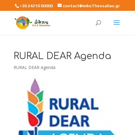
+30 24210 00000
contact@mkoThessalias.gr
RURAL DEAR Agenda
RURAL DEAR Agenda