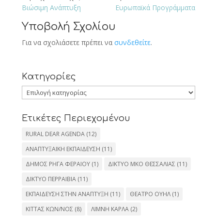
Βιώσιμη Ανάπτυξη
Ευρωπαϊκά Προγράμματα
Υποβολή Σχολίου
Για να σχολιάσετε πρέπει να
συνδεθείτε
.
Kατηγορίες
Kατηγορίες
Ετικέτες Περιεχομένου
RURAL DEAR AGENDA
(12)
ΑΝΑΠΤΥΞΑΙΚΗ ΕΚΠΑΙΔΕΥΣΗ
(11)
ΔΗΜΟΣ ΡΗΓΑ ΦΕΡΑΙΟΥ
(1)
ΔΙΚΤΥΟ ΜΚΟ ΘΕΣΣΑΛΙΑΣ
(11)
ΔΙΚΤΥΟ ΠΕΡΡΑΙΒΙΑ
(11)
ΕΚΠΑΙΔΕΥΣΗ ΣΤΗΝ ΑΝΑΠΤΥΞΗ
(11)
ΘΕΑΤΡΟ ΟΥΗΛ
(1)
ΚΙΤΤΑΣ ΚΩΝ/ΝΟΣ
(8)
ΛΙΜΝΗ ΚΑΡΛΑ
(2)