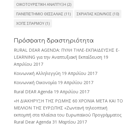
ΟΙΚΟΤΟΥΡΙΣΤΙΚΗ ΑΝΑΠΤΥΞΗ
(2)
ΠΑΝΕΠΙΣΤΗΜΙΟ ΘΕΣΣΑΛΙΑΣ
(11)
ΣΚΡΙΑΠΑΣ ΚΩΝ/ΝΟΣ
(10)
ΧΟΠΣ ΣΠΑΡΜΟΥ
(1)
Πρόσφατη δραστηριότητα
RURAL DEAR AGENDA: ΠΥΛΗ ΤΗΛΕ-ΕΚΠΑΙΔΕΥΣΗΣ E-
LEARNING για την Αναπτυξιακή Εκπαίδευση
19
Απριλίου 2017
Κοινωνική Αλληλεγγύη
19 Απριλίου 2017
Κοινωνική Οικονομία
19 Απριλίου 2017
Rural DEAR Agenda
19 Απριλίου 2017
«Η ΔΙΑΚΗΡΥΞΗ ΤΗΣ ΡΩΜΗΣ 60 ΧΡΟΝΙΑ ΜΕΤΑ ΚΑΙ ΤΟ
ΜΕΛΛΟΝ ΤΗΣ ΕΥΡΩΠΗΣ «Ζωντανή τηλεοπτική
εκπομπή στα πλαίσια του Ευρωπαϊκού Προγράμματος
Rural Dear Agenda
31 Μαρτίου 2017