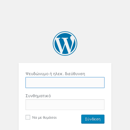
Ψευδώνυμο ή ηλεκ. διεύθυνση
Συνθηματικό
Να με θυμάσαι